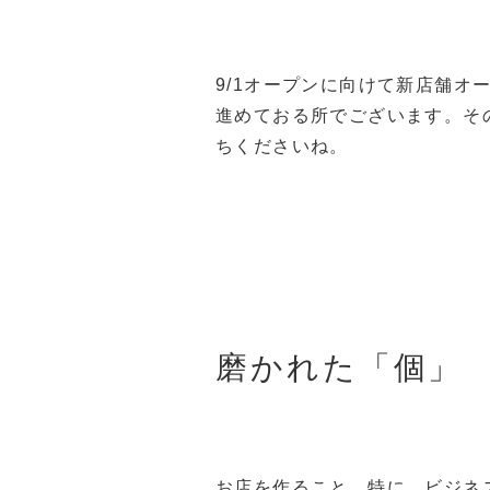
9/1オープンに向けて新店舗オ
進めておる所でございます。そ
ちくださいね。
磨かれた「個」
お店を作ること、特に、ビジネ