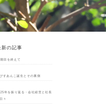
最新の記事
1期目を終えて
びすあんこ誕生とその裏側
025年を振り返る・会社経営と社長
日々