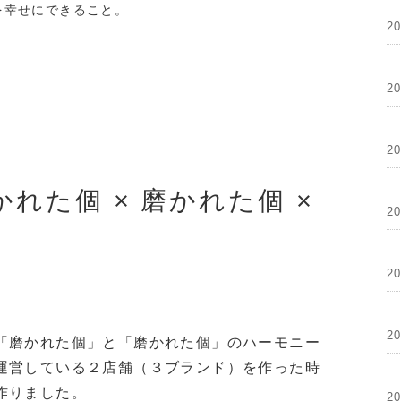
を幸せにできること。
2
2
2
かれた個 × 磨かれた個 ×
2
2
2
「磨かれた個」と「磨かれた個」のハーモニー
運営している２店舗（３ブランド）を作った時
作りました。
2