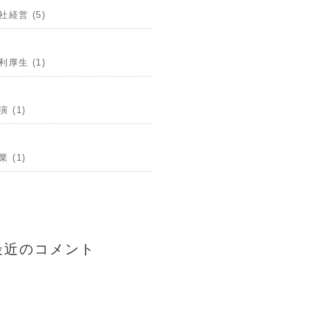
社経営 (5)
利厚生 (1)
演 (1)
業 (1)
最近のコメント