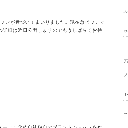
人
ープンが近づいてまいりました。現在急ピッチで
の詳細は近日公開しますのでもうしばらくお待
カ
ブ
R
プ
スモデル含め自社独自のブランドショップを作