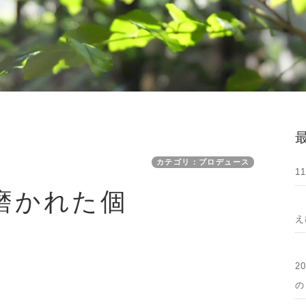
カテゴリ：プロデュース
1
磨かれた個
え
2
の