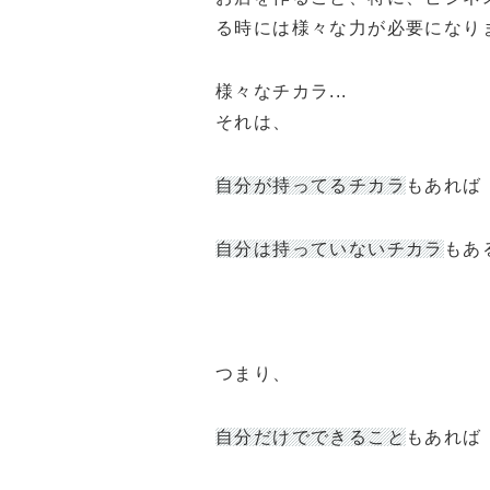
る時には様々な力が必要になり
様々なチカラ...
それは、
自分が持ってるチカラ
もあれば
自分は持っていないチカラ
もあ
つまり、
自分だけでできること
もあれば