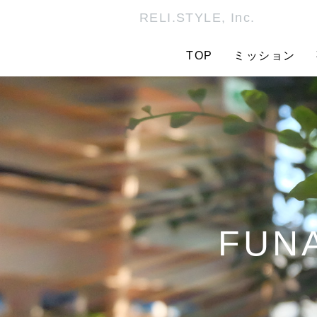
RELI.STYLE, Inc.
TOP
ミッション
FUNA