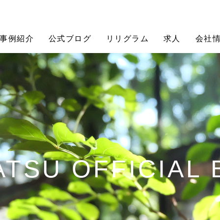
事例紹介
公式ブログ
リリグラム
求人
会社
TSU OFFICIAL