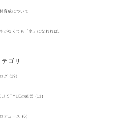
材育成について
ネがなくても「水」になれれば。
カテゴリ
ログ (19)
ELI.STYLEの経営 (11)
ロデュース (6)