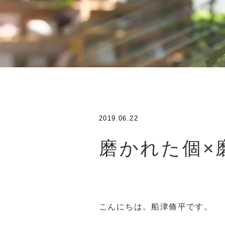
2019.06.22
磨かれた個×
こんにちは。船津脩平です。