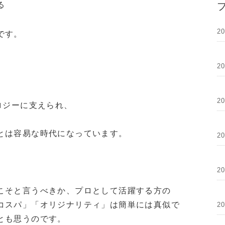
る
2
です。
2
2
ロジーに支えられ、
とは容易な時代になっています。
2
2
こそと言うべきか、プロとして活躍する方の
コスパ」「オリジナリティ」は簡単には真似で
2
とも思うのです。