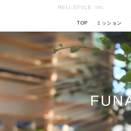
RELI.STYLE, Inc.
TOP
ミッション
FUNA