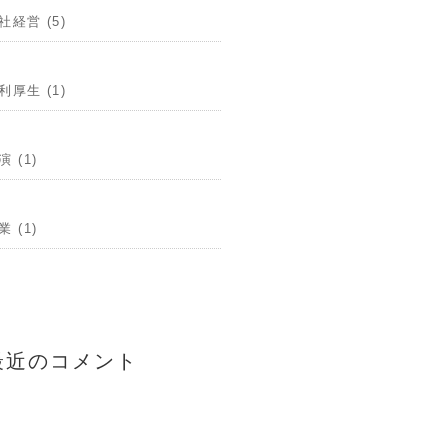
社経営 (5)
利厚生 (1)
演 (1)
業 (1)
最近のコメント