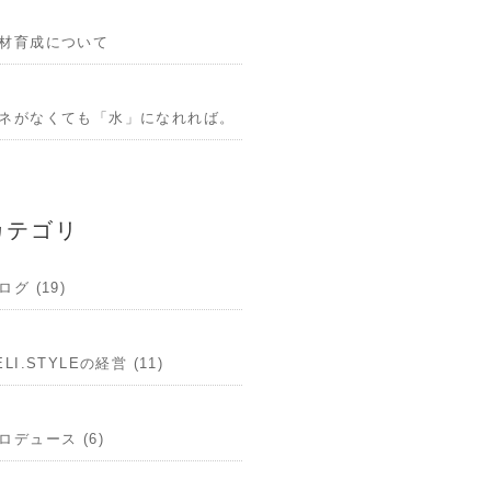
材育成について
ネがなくても「水」になれれば。
カテゴリ
ログ (19)
ELI.STYLEの経営 (11)
ロデュース (6)