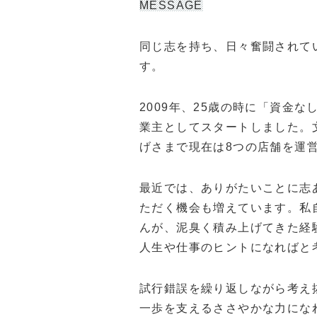
MESSAGE
同じ志を持ち、日々奮闘されて
す。
2009年、25歳の時に「資金
業主としてスタートしました。
げさまで現在は8つの店舗を運
最近では、ありがたいことに志
ただく機会も増えています。私
んが、泥臭く積み上げてきた経
人生や仕事のヒントになればと
試行錯誤を繰り返しながら考え
一歩を支えるささやかな力にな