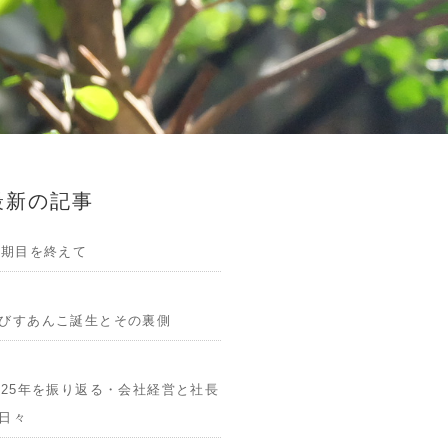
最新の記事
1期目を終えて
びすあんこ誕生とその裏側
025年を振り返る・会社経営と社長
日々