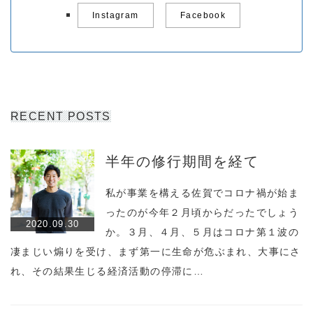
Instagram
Facebook
RECENT POSTS
半年の修行期間を経て
私が事業を構える佐賀でコロナ禍が始ま
ったのが今年２月頃からだったでしょう
2020.09.30
か。３月、４月、５月はコロナ第１波の
凄まじい煽りを受け、まず第一に生命が危ぶまれ、大事にさ
れ、その結果生じる経済活動の停滞に…