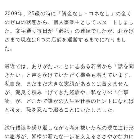
2009年、25歳の時に「資金なし・コネなし」の全く
のゼロの状態から、個人事業主としてスタートしまし
た。文字通り毎日が「必死」の連続でしたが、おかげ
さまで現在は8つの店舗を運営するまでになりまし
た。
最近では、ありがたいことに志ある若者から「話を聞
きたい」と声をかけていただく機会も増えています。
私自身、まだまだ大きな実績があるとは言えません
が、泥臭く積み上げてきた経験や、私なりの「仕事
論」が、どこかで誰かの人生や仕事のヒントになれば
と考え、恥を忍んで綴ることにいたしました。
試行錯誤を繰り返しながら考え抜いた私の現在進行形
の思考が、皆様の新たな一歩を支えるささやかな力に