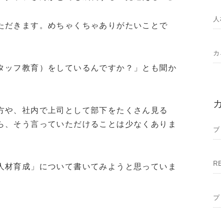
人
ただきます。めちゃくちゃありがたいことで
カ
タッフ教育）をしているんですか？」とも聞か
方や、社内で上司として部下をたくさん見る
ら、そう言っていただけることは少なくありま
ブ
R
人材育成」について書いてみようと思っていま
プ