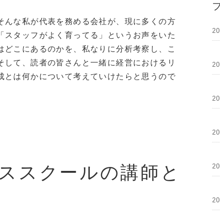
そんな私が代表を務める会社が、現に多くの方
2
「スタッフがよく育ってる」というお声をいた
はどこにあるのかを、私なりに分析考察し、こ
そして、読者の皆さんと一緒に経営におけるリ
2
成とは何かについて考えていけたらと思うので
2
2
ススクールの講師と
2
2