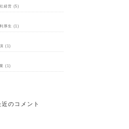
社経営 (5)
利厚生 (1)
演 (1)
業 (1)
最近のコメント