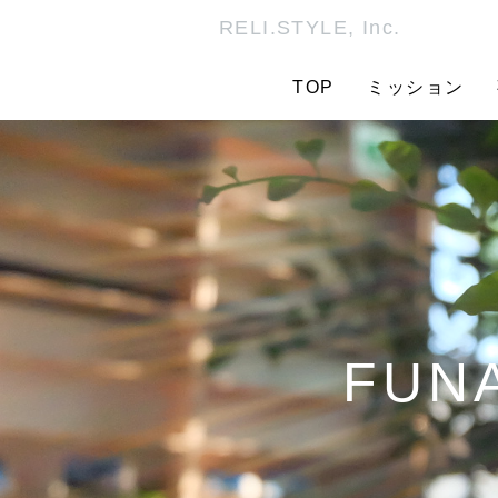
RELI.STYLE, Inc.
TOP
ミッション
FUNA