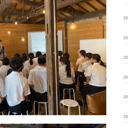
2
2
2
2
2
2