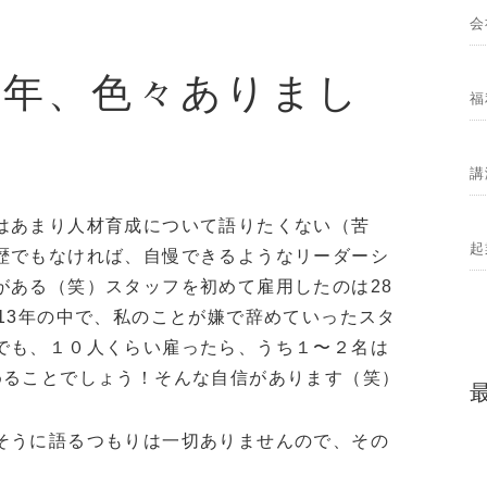
会
2年、色々ありまし
福
講
はあまり人材育成について語りたくない（苦
起
歴でもなければ、自慢できるようなリーダーシ
がある（笑）スタッフを初めて雇用したのは28
13年の中で、私のことが嫌で辞めていったスタ
でも、１０人くらい雇ったら、うち１〜２名は
めることでしょう！そんな自信があります（笑）
そうに語るつもりは一切ありませんので、その