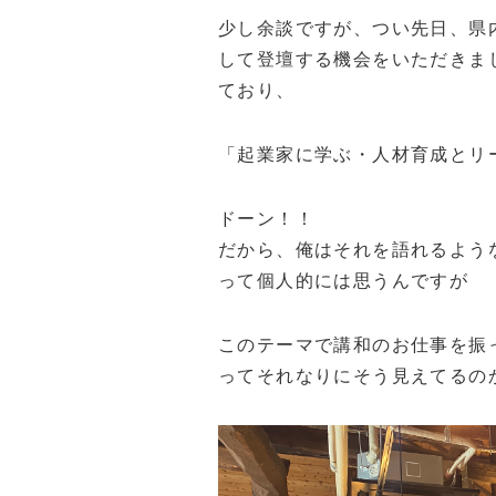
少し余談ですが、つい先日、県
して登壇する機会をいただきま
ており、
「起業家に学ぶ・人材育成とリ
ドーン！！
だから、俺はそれを語れるよう
って個人的には思うんですが
このテーマで講和のお仕事を振
ってそれなりにそう見えてるの