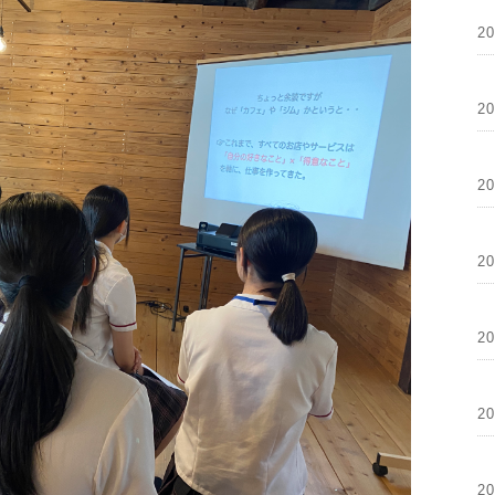
2
2
2
2
2
2
2