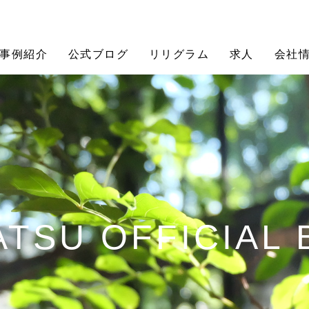
事例紹介
公式ブログ
リリグラム
求人
会社
TSU OFFICIAL