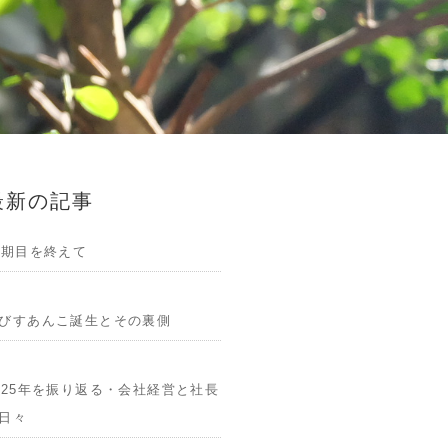
最新の記事
1期目を終えて
びすあんこ誕生とその裏側
025年を振り返る・会社経営と社長
日々