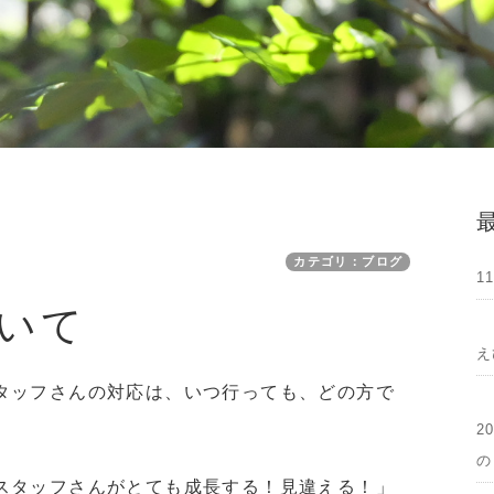
カテゴリ：ブログ
1
いて
え
タッフさんの対応は、いつ行っても、どの方で
2
の
スタッフさんがとても成長する！見違える！」