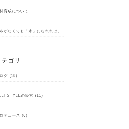
材育成について
ネがなくても「水」になれれば。
カテゴリ
ログ (19)
ELI.STYLEの経営 (11)
ロデュース (6)