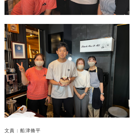
文責：船津脩平