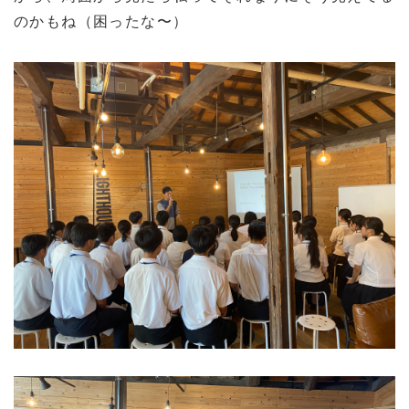
のかもね（困ったな〜）