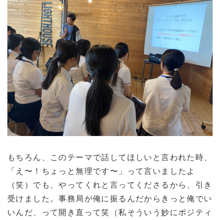
もちろん、このテーマで話してほしいと言われた時、
「え〜！ちょっと無理です〜」って言いましたよ
（笑）でも、やってくれと言ってくださるから、引き
受けました。事務局が俺に振るんだからきっと俺でい
いんだ、って開き直って笑（私そういう妙にポジティ