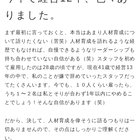
りました。
まず最初に言っておくと、本当はあまり人材育成につ
いて語りたくない（苦笑）人材育成を語れるような経
歴でもなければ、自慢できるようなリーダーシップも
持ち合わせていない自信がある（笑）スタッフを初め
て雇用したのは28歳の頃ですが、現在41歳で経営13
年の中で、私のことが嫌で辞めていったスタッフだっ
てたくさんいます。今でも、１０人くらい雇ったら、
うち１〜２名は私とそりが合わず1年以内にやめるこ
とでしょう！そんな自信があります（笑）
だから、決して、人材育成を偉そうに語るつもりは一
切ありませんので、その点はしっかりご理解くださ
い。