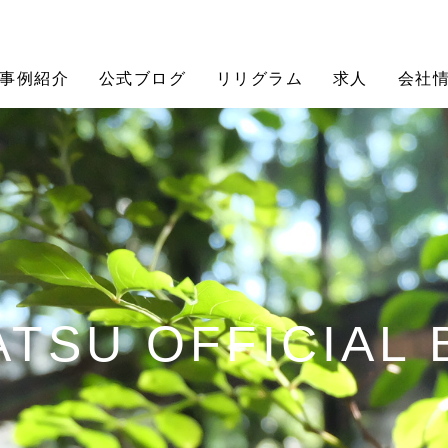
事例紹介
公式ブログ
リリグラム
求人
会社
TSU OFFICIAL