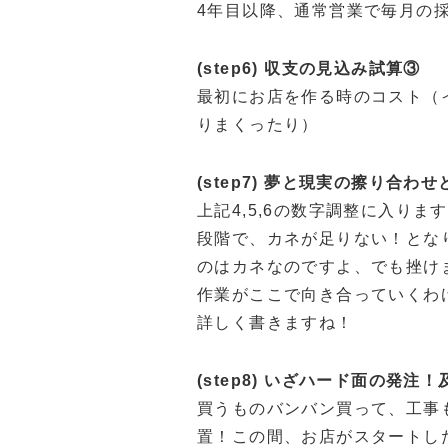
4年目以降、通常営業で毎月の
(step6) 収支の見込み試算③
最初にお店を作る時のコスト（
りまくったり）
(step7) 夢と現実の擦り合わ
上記4,5,6の数字調整に入り
段階で、カネが足りない！とな
のはカネなのですよ、でも挫け
作業がここで向き合っていくわ
詳しく書きますね！
(step8) いざハード面の発
買うものバンバン買って、工事
置！この間、お店がスタートし