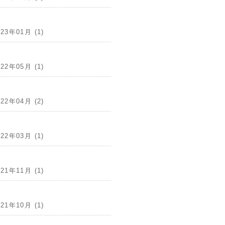
023年01月 (1)
022年05月 (1)
022年04月 (2)
022年03月 (1)
021年11月 (1)
021年10月 (1)