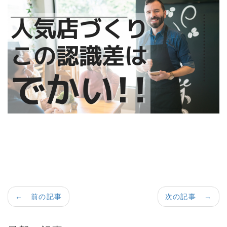
← 前の記事
次の記事 →