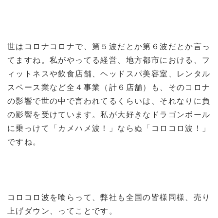
世はコロナコロナで、第５波だとか第６波だとか言っ
てますね。私がやってる経営、地方都市における、フ
ィットネスや飲食店舗、ヘッドスパ美容室、レンタル
スペース業など全４事業（計６店舗）も、そのコロナ
の影響で世の中で言われてるくらいは、それなりに負
の影響を受けています。私が大好きなドラゴンボール
に乗っけて「カメハメ波！」ならぬ「コロコロ波！」
ですね。
コロコロ波を喰らって、弊社も全国の皆様同様、売り
上げダウン、ってことです。