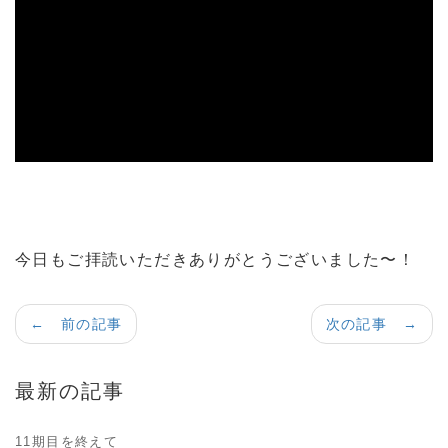
今日もご拝読いただきありがとうございました〜！
← 前の記事
次の記事 →
最新の記事
11期目を終えて