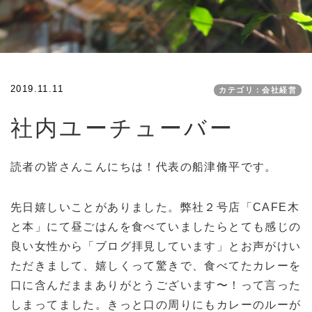
2019.11.11
カテゴリ：会社経営
社内ユーチューバー
読者の皆さんこんにちは！代表の船津脩平です。
先日嬉しいことがありました。弊社２号店「CAFE木
と本」にて昼ごはんを食べていましたらとても感じの
良い女性から「ブログ拝見しています」とお声がけい
ただきまして、嬉しくって驚きで、食べてたカレーを
口に含んだままありがとうございます〜！って言った
しまってました。きっと口の周りにもカレーのルーが