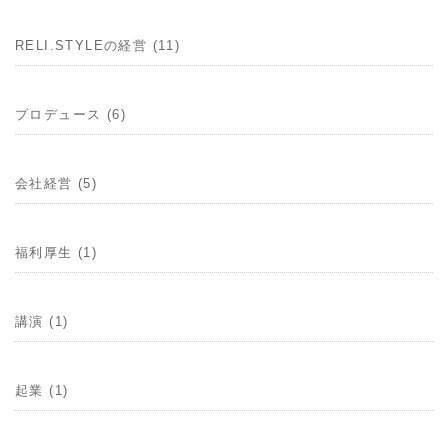
RELI.STYLEの経営 (11)
プロデュース (6)
会社経営 (5)
福利厚生 (1)
講演 (1)
起業 (1)