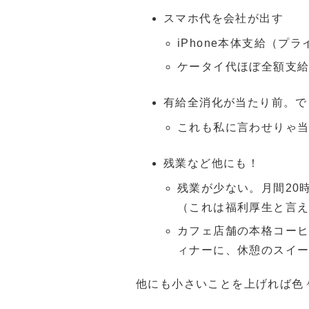
スマホ代を会社が出す
iPhone本体支給（プ
ケータイ代ほぼ全額支給
有給全消化が当たり前。で
これも私に言わせりゃ
残業など他にも！
残業が少ない。月間20
（これは福利厚生と言
カフェ店舗の本格コーヒ
ィナーに、休憩のスイ
他にも小さいことを上げれば色