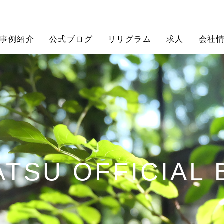
事例紹介
公式ブログ
リリグラム
求人
会社
TSU OFFICIAL