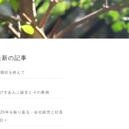
最新の記事
1期目を終えて
びすあんこ誕生とその裏側
025年を振り返る・会社経営と社長
日々