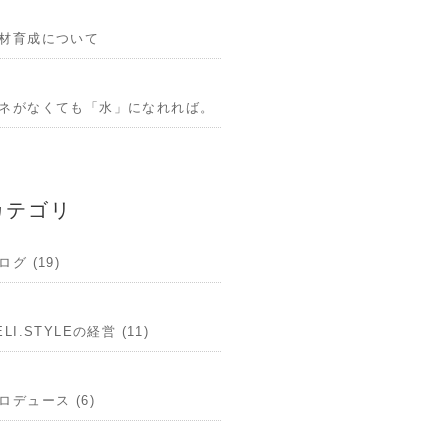
材育成について
ネがなくても「水」になれれば。
カテゴリ
ログ (19)
ELI.STYLEの経営 (11)
ロデュース (6)