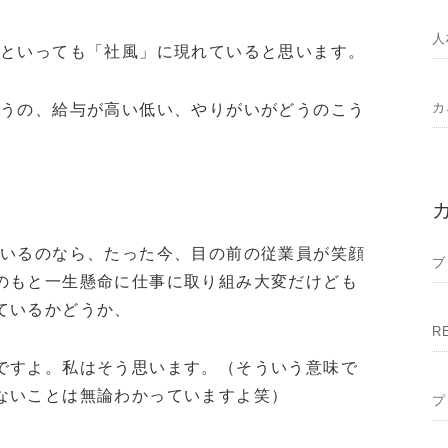
人
んといっても「社風」に現れていると思います。
カ
こうの、給与が高い低い、やりがいがどうのこう
ているのなら、たった今、目の前の従業員が笑顔
ブ
のもと一生懸命に仕事に取り組み大変だけども
ているかどうか、
R
ですよ。私はそう思います。（そういう意味で
ないことは無論わかっていますよ笑）
プ