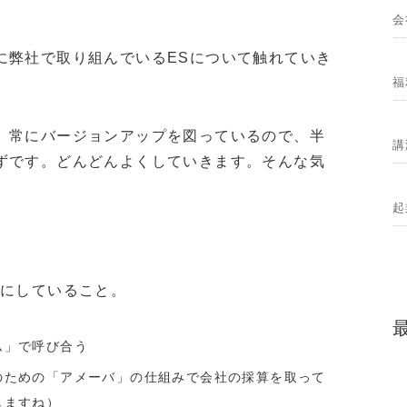
会
に弊社で取り組んでいるESについて触れていき
福
、常にバージョンアップを図っているので、半
講
ずです。どんどんよくしていきます。そんな気
起
めにしていること。
ム」で呼び合う
のための「アメーバ」の仕組みで会社の採算を取って
しますね）