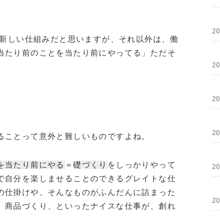
2
だ新しい仕組みだと思いますが、それ以外は、働
当たり前のことを当たり前にやってる」ただそ
2
2
2
ることって意外と難しいものですよね。
を当たり前にやる
＝
礎づくり
をしっかりやって
2
で自分を楽しませることのできるグレイトな仕
の仕掛けや、そんなものがふんだんに詰まった
2
、商品づくり、といったナイスな仕事が、創れ