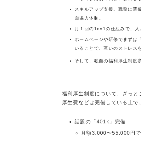
スキルアップ支援。職務に関
面協力体制。
月１回の1on1の仕組みで、
ホームページや研修でまずは「
いることで、互いのストレス
そして、独自の福利厚生制度
福利厚生制度について、ざっと
厚生費などは完備している上で
話題の「401k」完備
月額3,000〜55,00