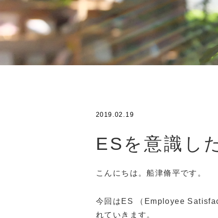
2019.02.19
ESを意識し
こんにちは。船津脩平です。
今回はES （Employee Sat
れていきます。