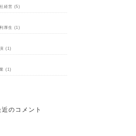
社経営 (5)
利厚生 (1)
演 (1)
業 (1)
最近のコメント