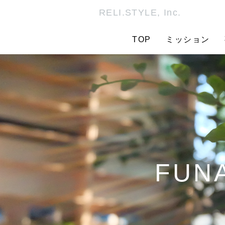
RELI.STYLE, Inc.
TOP
ミッション
FUNA