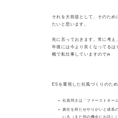
それを大前提として、そのため
たいと思います。
先に言っておきます。常に考え
年後には今より良くなってるは
概で私仕事していますのでw
ESを重視した社風づくりのた
社員同士は「ファーストネー
責任を持たせやりがいと成長
いる（また別の機会にお話し