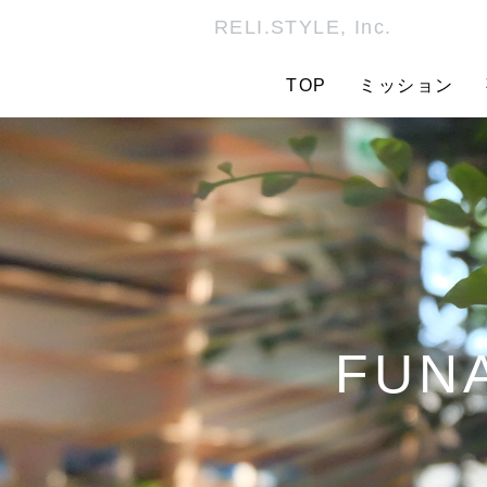
RELI.STYLE, Inc.
TOP
ミッション
FUNA