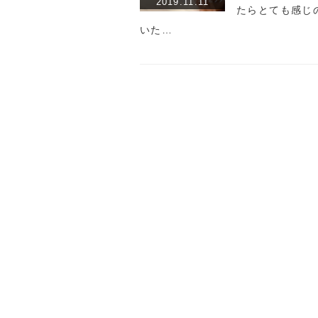
2019.11.11
たらとても感じ
いた…