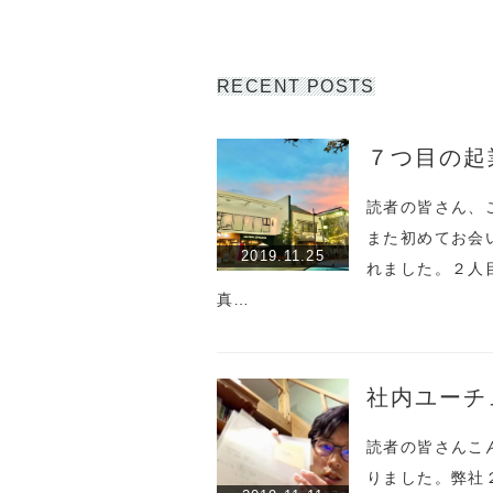
RECENT POSTS
７つ目の起業 
読者の皆さん、
また初めてお会
2019.11.25
れました。２人
真…
社内ユーチ
読者の皆さんこ
りました。弊社