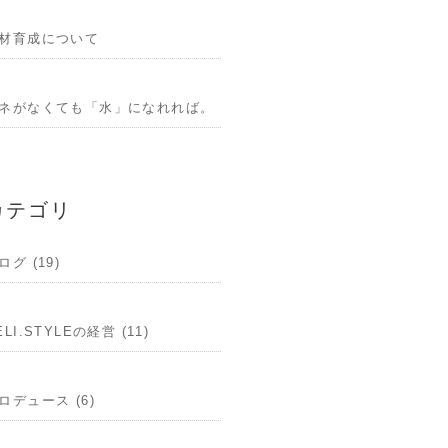
材育成について
ネがなくても「水」になれれば。
カテゴリ
ログ (19)
ELI.STYLEの経営 (11)
ロデュース (6)