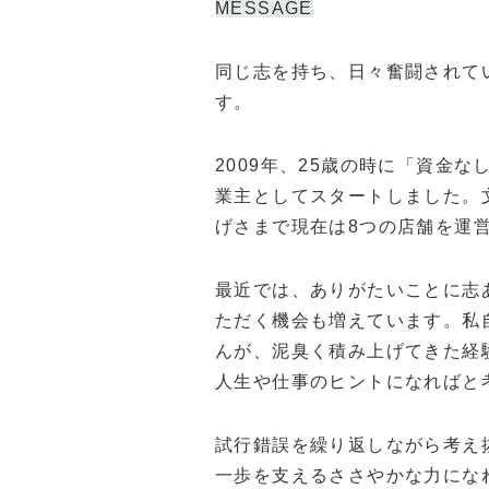
MESSAGE
同じ志を持ち、日々奮闘されて
す。
2009年、25歳の時に「資金
業主としてスタートしました。
げさまで現在は8つの店舗を運
最近では、ありがたいことに志
ただく機会も増えています。私
んが、泥臭く積み上げてきた経
人生や仕事のヒントになればと
試行錯誤を繰り返しながら考え
一歩を支えるささやかな力にな