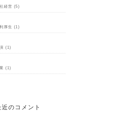
社経営 (5)
利厚生 (1)
演 (1)
業 (1)
最近のコメント