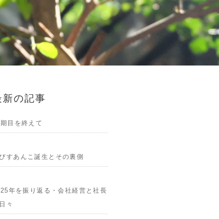
最新の記事
1期目を終えて
びすあんこ誕生とその裏側
025年を振り返る・会社経営と社長
日々