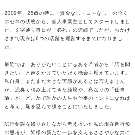
2009年、25歳の時に「資金なし・コネなし」の全く
のゼロの状態から、個人事業主としてスタートしまし
た。文字通り毎日が「必死」の連続でしたが、おかげ
さまで現在は8つの店舗を運営するまでになりまし
た。
最近では、ありがたいことに志ある若者から「話を聞
きたい」と声をかけていただく機会も増えています。
私自身、まだまだ大きな実績があるとは言えません
が、泥臭く積み上げてきた経験や、私なりの「仕事
論」が、どこかで誰かの人生や仕事のヒントになれば
と考え、恥を忍んで綴ることにいたしました。
試行錯誤を繰り返しながら考え抜いた私の現在進行形
の思考が、皆様の新たな一歩を支えるささやかな力に