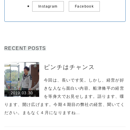
Instagram
Facebook
RECENT POSTS
ピンチはチャンス
今回は、長いです笑。しかし、経営が好
きな人なら面白い内容。船津脩平の経営
2019.03.30
を等身大でお見せします。語ります、喋
ります、開け広げます。今期４期目の弊社の経営、聞いてく
ださい。まもなく４月になりますね…