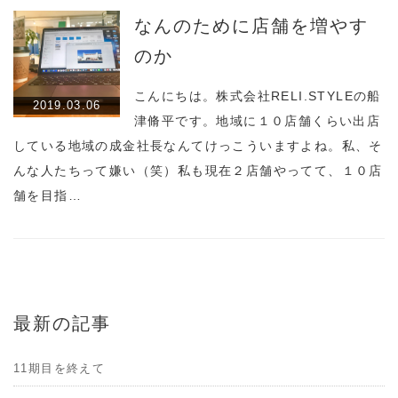
なんのために店舗を増やす
のか
こんにちは。株式会社RELI.STYLEの船
2019.03.06
津脩平です。地域に１０店舗くらい出店
している地域の成金社長なんてけっこういますよね。私、そ
んな人たちって嫌い（笑）私も現在２店舗やってて、１０店
舗を目指…
最新の記事
11期目を終えて