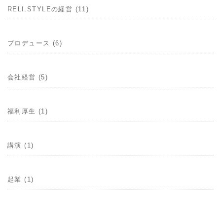
RELI.STYLEの経営 (11)
プロデュース (6)
会社経営 (5)
福利厚生 (1)
講演 (1)
起業 (1)